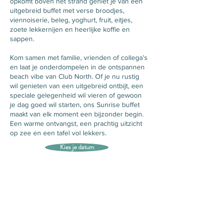
opkomt boven het strand geniet je van een
uitgebreid buffet met verse broodjes,
viennoiserie, beleg, yoghurt, fruit, eitjes,
zoete lekkernijen en heerlijke koffie en
sappen.
Kom samen met familie, vrienden of collega’s
en laat je onderdompelen in de ontspannen
beach vibe van Club North. Of je nu rustig
wil genieten van een uitgebreid ontbijt, een
speciale gelegenheid wil vieren of gewoon
je dag goed wil starten, ons Sunrise buffet
maakt van elk moment een bijzonder begin.
Een warme ontvangst, een prachtig uitzicht
op zee en een tafel vol lekkers.
Kies je datum