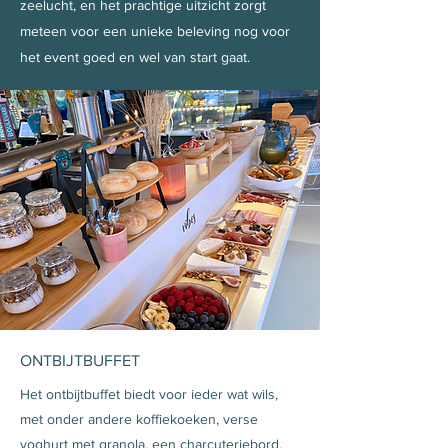
zeelucht, en het prachtige uitzicht zorgt
meteen voor een unieke beleving nog voor
het event goed en wel van start gaat.
ONTBIJTBUFFET
Het ontbijtbuffet biedt voor ieder wat wils,
met onder andere koffiekoeken, verse
yoghurt met granola, een charcuteriebord,