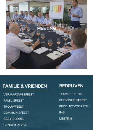
MEETING
BEDRIJVEN
FAMILIE & VRIENDEN
TEAMBUILDING
VERJAARDAGSFEEST
PERSONEELSFEEST
FAMILIEFEEST
PRODUCTVOORSTELL
TROUWFEEST
ING
COMMUNIEFEEST
MEETING
BABY BORREL
GENDER REVEAL