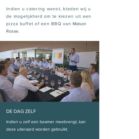
Indien u catering wenst, bieden wij u
de mogelijkheid om te kiezen uit een
pizza buffet of een BBQ van
Maison
Rosae
.
DE DAG ZELF
Indien u zelf een beamer meebrengt, kan
deze uiteraard worden gebruikt.