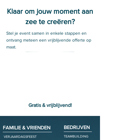
Klaar om jouw moment aan
zee te creëren?
Stel je event samen in enkele stappen en
ontvang meteen een vrijblijvende offerte op
maat.
Stel je dag samen
Gratis & vrijblijvend!
BEDRIJVEN
FAMILIE & VRIENDEN
TEAMBUILDING
VERJAARDAGSFEEST