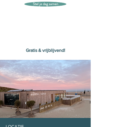
Stel je dag samen
Gratis & vrijblijvend!
LOCATIE