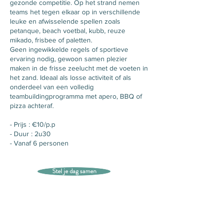
gezonde competitie. Op het strand nemen
teams het tegen elkaar op in verschillende
leuke en afwisselende spellen zoals
petanque, beach voetbal, kubb, reuze
mikado, frisbee of paletten.
Geen ingewikkelde regels of sportieve
ervaring nodig, gewoon samen plezier
maken in de frisse zeelucht met de voeten in
het zand. Ideaal als losse activiteit of als
onderdeel van een volledig
teambuildingprogramma met apero, BBQ of
pizza achteraf.
- Prijs : €10/p.p
- Duur : 2u30
- Vanaf 6 personen
Stel je dag samen