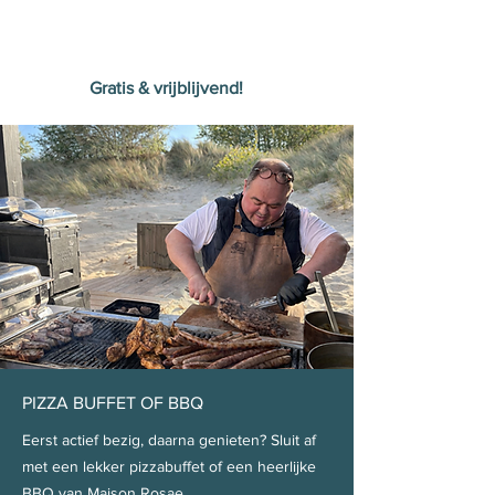
Gratis & vrijblijvend!
PIZZA BUFFET OF BBQ
Eerst actief bezig, daarna genieten? Sluit af
met een lekker pizzabuffet of een heerlijke
BBQ van Maison Rosae.